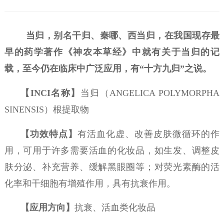
当归，别名干归、秦哪、西当归，在我国现存最
早的药学著作《神农本草经》中就有关于当归的记
载，至今仍在临床中广泛应用，有
“十方九归”之说。
【
INCI名称】
当归（ANGELICA POLYMORPHA
SINENSIS）根提取物
【功效特点】
有活血化虚、改善皮肤微循环的作
用，可用于许多需要活血的化妆品，如生发、调整皮
肤分泌、补充营养、缓解黑眼圈等；对荧光素酶的活
化率和干细胞有增殖作用，具有抗衰作用。
【应用方向】
抗衰、活血类化妆品