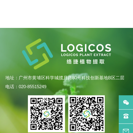
地址：广州市黄埔区科学城揽月路80号科技创新基地B区二层
电话：020-85515249