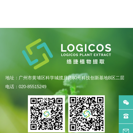
地址：广州市黄埔区科学城揽月路80号科技创新基地B区二层
电话：020-85515249