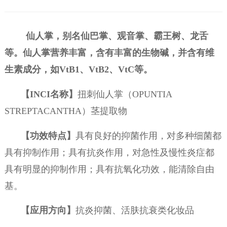
仙人掌，别名仙巴掌、观音掌、霸王树、龙舌
等。仙人掌营养丰富，含有丰富的生物碱，并含有维
生素成分，如
VtB1、VtB2、VtC等。
【
INCI名称】
扭刺仙人掌（OPUNTIA
STREPTACANTHA）茎提取物
【功效特点】
具有良好的抑菌作用，对多种细菌都
具有抑制作用；具有抗炎作用，对急性及慢性炎症都
具有明显的抑制作用；具有抗氧化功效，能清除自由
基。
【应用方向】
抗炎抑菌、活肤抗衰类化妆品