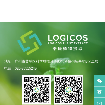
地址：广州市黄埔区科学城揽月路80号科技创新基地B区二层
电话：020-85515249