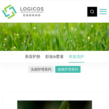
CN
美容护肤
彩妆&婴童
美发洗护
头部护理系列
健康护理系列